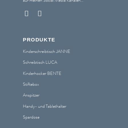
auf meinen Social Media Kanälen…
PRODUKTE
Kinderschreibtisch JANNE
Schreibtisch LUCA
Kinderhocker BENTE
Stiftebox
Anspitzer
Handy- und Tablethalter
Spardose