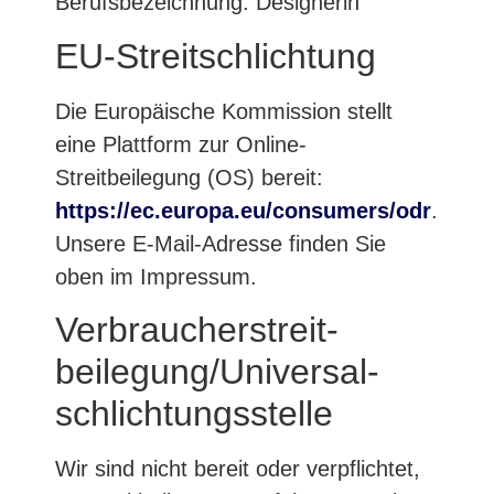
Berufsbezeichnung: Designerin
EU-Streitschlichtung
Die Europäische Kommission stellt
eine Plattform zur Online-
Streitbeilegung (OS) bereit:
https://ec.europa.eu/consumers/odr
.
Unsere E-Mail-Adresse finden Sie
oben im Impressum.
Verbraucher­streit­
beilegung/Universal­
schlichtungs­stelle
Wir sind nicht bereit oder verpflichtet,