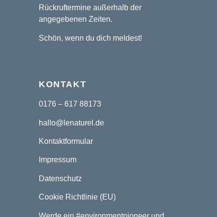
Rückruftermine außerhalb der
angegebenen Zeiten.
Schön, wenn du dich meldest!
KONTAKT
0176 – 617 88173
hallo@lenaturel.de
Kontaktformular
Impressum
Datenschutz
Cookie Richtlinie (EU)
Werde ein
#environmentpioneer
und